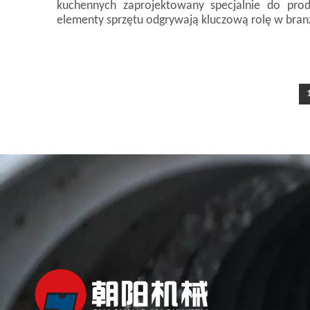
kuchennych zaprojektowany specjalnie do produ
elementy sprzętu odgrywają kluczową rolę w branży