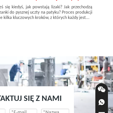
ś się kiedyś, jak powstają lizaki? Jak przechodzą
zanki do pysznej uczty na patyku? Proces produkcji
e kilka kluczowych kroków, z których każdy jest...
AKTUJ SIĘ Z NAMI
+86-136-