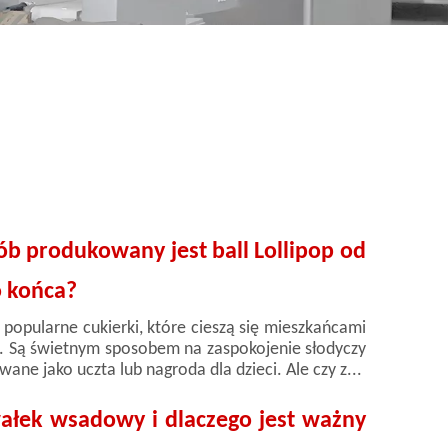
ób produkowany jest ball Lollipop od
 końca?
to popularne cukierki, które cieszą się mieszkańcami
 Są świetnym sposobem na zaspokojenie słodyczy
wane jako uczta lub nagroda dla dzieci. Ale czy z...
wałek wsadowy i dlaczego jest ważny