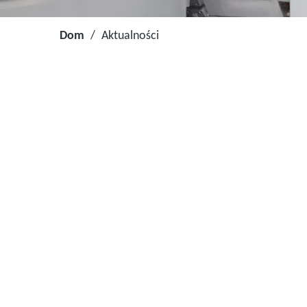
Dom
/
Aktualności