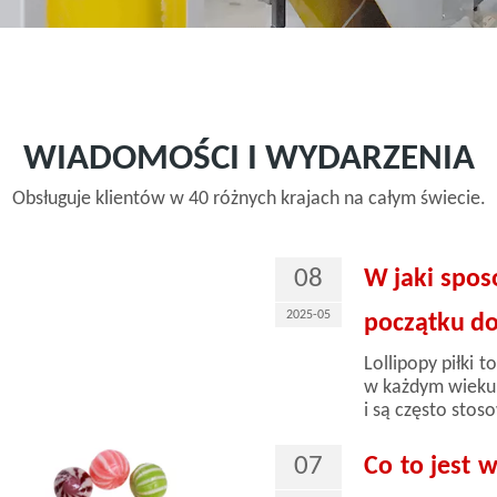
WIADOMOŚCI I WYDARZENIA
Obsługuje klientów w 40 różnych krajach na całym świecie.
08
W jaki spos
2025-05
początku do
Lollipopy piłki 
w każdym wieku.
i są często stoso
07
Co to jest 