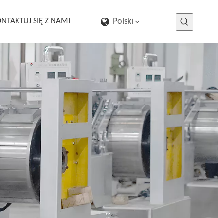
NTAKTUJ SIĘ Z NAMI
Polski