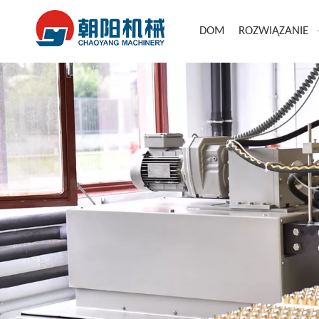
DOM
ROZWIĄZANIE