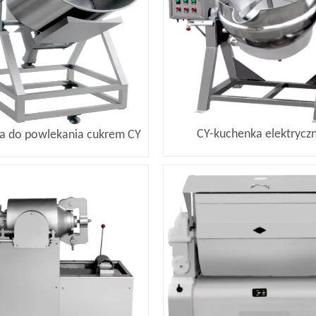
CY-kuchenka elektrycz
a do powlekania cukrem CY