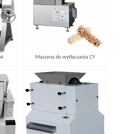
na
Maszyna do wytłaczania CY