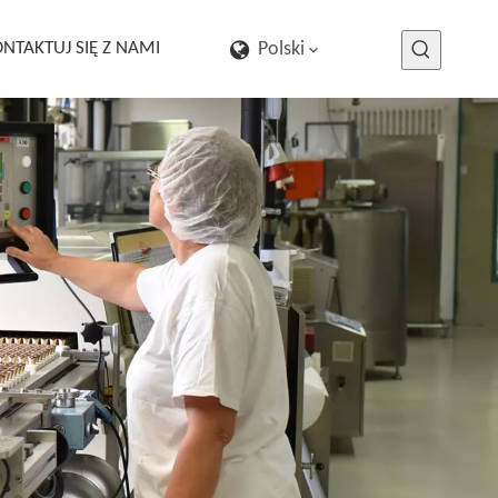
NTAKTUJ SIĘ Z NAMI
Polski