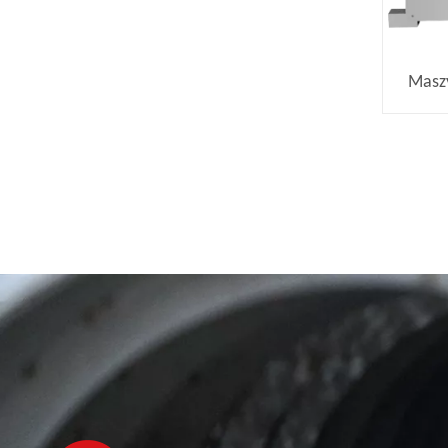
Masz
dużym