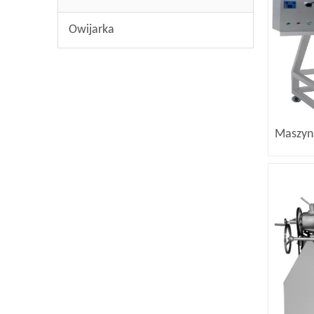
Owijarka
Maszyn