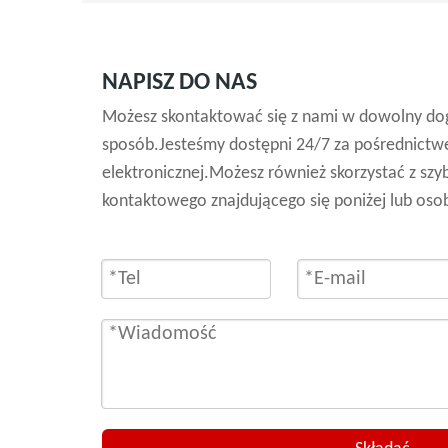
NAPISZ DO NAS
Możesz skontaktować się z nami w dowolny dog
sposób.Jesteśmy dostępni 24/7 za pośrednictw
elektronicznej.Możesz również skorzystać z szy
kontaktowego znajdującego się poniżej lub osob