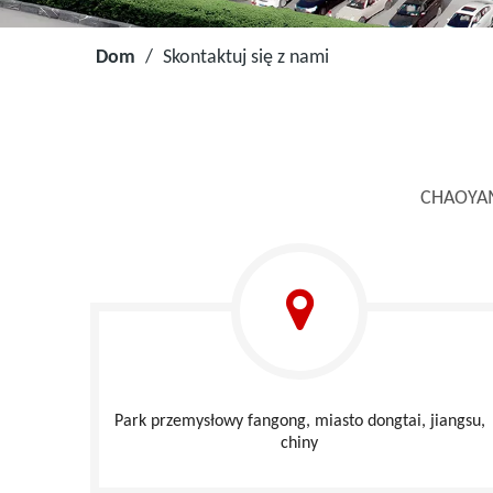
Dom
/
Skontaktuj się z nami
CHAOYAMG
Park przemysłowy fangong, miasto dongtai, jiangsu,
chiny