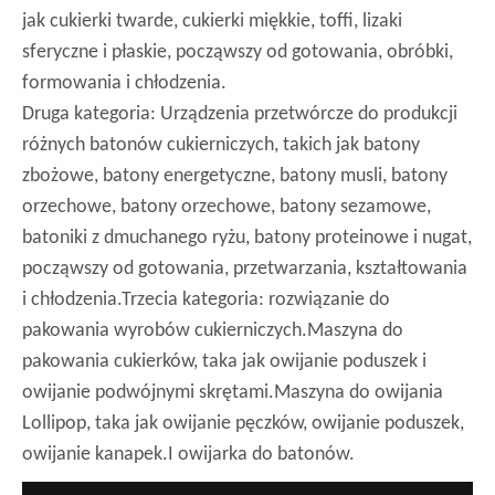
jak cukierki twarde, cukierki miękkie, toffi, lizaki
sferyczne i płaskie, począwszy od gotowania, obróbki,
formowania i chłodzenia.
Druga kategoria: Urządzenia przetwórcze do produkcji
różnych batonów cukierniczych, takich jak batony
zbożowe, batony energetyczne, batony musli, batony
orzechowe, batony orzechowe, batony sezamowe,
batoniki z dmuchanego ryżu, batony proteinowe i nugat,
począwszy od gotowania, przetwarzania, kształtowania
i chłodzenia.Trzecia kategoria: rozwiązanie do
pakowania wyrobów cukierniczych.Maszyna do
pakowania cukierków, taka jak owijanie poduszek i
owijanie podwójnymi skrętami.Maszyna do owijania
Lollipop, taka jak owijanie pęczków, owijanie poduszek,
owijanie kanapek.I owijarka do batonów.