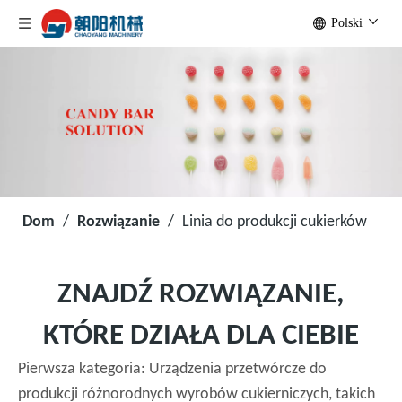
Polski
Dom
/
Rozwiązanie
/
Linia do produkcji cukierków
ZNAJDŹ ROZWIĄZANIE,
KTÓRE DZIAŁA DLA CIEBIE
Pierwsza kategoria: Urządzenia przetwórcze do
produkcji różnorodnych wyrobów cukierniczych, takich